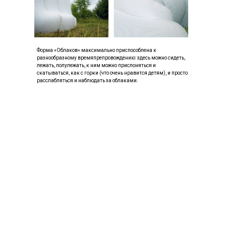
Форма «Облаков» максимально приспособлена к
разнообразному времяпрепровождению: здесь можно сидеть,
лежать, полулежать, к ним можно прислоняться и
скатываться, как с горки (что очень нравится детям), и просто
расслабляться и наблюдать за облаками.