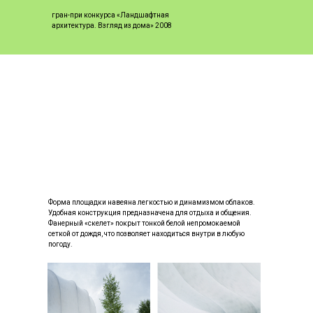
гран-при конкурса «Ландшафтная
архитектура. Взгляд из дома» 2008
Форма площадки навеяна легкостью и динамизмом облаков.
Удобная конструкция предназначена для отдыха и общения.
Фанерный «скелет» покрыт тонкой белой непромокаемой
сеткой от дождя, что позволяет находиться внутри в любую
погоду.