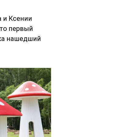
 и Ксении
то первый
ика нашедший