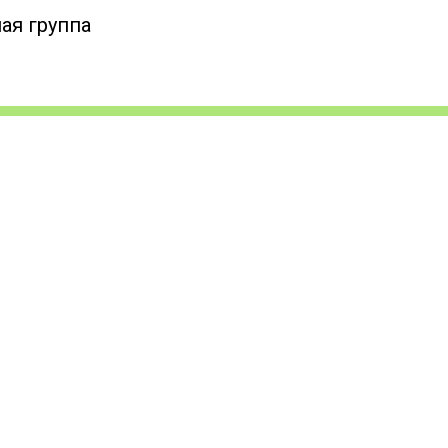
ая группа
ИБЫ