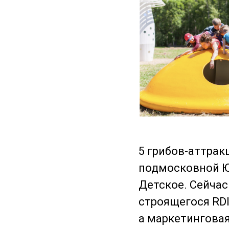
5 грибов-аттра
подмосковной Ю
Детское. Сейчас
строящегося RDI
а маркетинговая