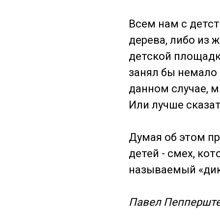
Всем нам с детс
дерева, либо из
детской площадк
занял бы немало
данном случае, м
Или лучше сказат
Думая об этом п
детей - смех, ко
называемый «дик
Павел Пеппершт